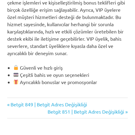
çekme işlemleri ve kişiselleştirilmiş bonus teklifleri gibi
birçok özelliğe erişim sağlayabilir. Ayrıca, VIP üyelere
özel müşteri hizmetleri desteği de bulunmaktadır. Bu
hizmet sayesinde, kullanıcılar herhangi bir sorunla
karşılaştıklarında, hızlı ve etkili çözümler üretebilen bir
destek ekibi ile iletişime geçebilirler. VIP üyelik, bahis
severlere, standart üyeliklere kıyasla daha özel ve
ayrıcalıklı bir deneyim sunar.
Güvenli ve hızlı giriş
Çeşitli bahis ve oyun seçenekleri
Ayrıcalıklı bonuslar ve promosyonlar
Previous
Yazı
Betgit 849 | Betgit Adres Değişikliği
Post:
Next
Betgit 851 | Betgit Adres Değişikliği
gezinmesi
Post: