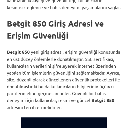
yapmanın kolaylığı ve güvenilirliği, kullanıcıların
kesintisiz eğlence ve bahis deneyimi yaşamalarını sağlar.
Betgit 850 Giriş Adresi ve
Erişim Güvenliği
Betgit 850
yeni giriş adresi, erişim güvenliği konusunda
en üst düzey önlemlerle donatılmıştır. SSL sertifikası,
kullanıcıların verilerini şifreleyerek internet üzerinden
yapılan tüm işlemlerin güvenliğini sağlamaktadır. Ayrıca,
site, düzenli olarak güncellenen güvenlik protokolleri ile
donatılmıştır ki bu da kullanıcıların bilgilerinin üçüncü
partilerin eline geçmesini önler. Güvenli bir bahis
deneyimi için kullanıcılar, resmi ve güncel
Betgit 850
adresini tercih etmelidirler.