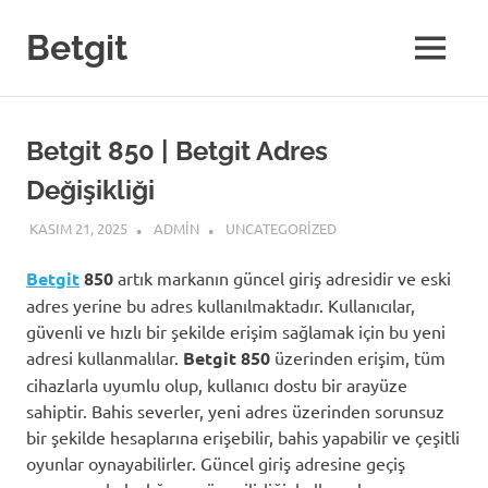
Skip
to
Betgit
MENU
content
Betgit
Giriş
Adresi
Betgit 850 | Betgit Adres
Değişikliği
KASIM 21, 2025
ADMIN
UNCATEGORIZED
Betgit
850
artık markanın güncel giriş adresidir ve eski
adres yerine bu adres kullanılmaktadır. Kullanıcılar,
güvenli ve hızlı bir şekilde erişim sağlamak için bu yeni
adresi kullanmalılar.
Betgit 850
üzerinden erişim, tüm
cihazlarla uyumlu olup, kullanıcı dostu bir arayüze
sahiptir. Bahis severler, yeni adres üzerinden sorunsuz
bir şekilde hesaplarına erişebilir, bahis yapabilir ve çeşitli
oyunlar oynayabilirler. Güncel giriş adresine geçiş