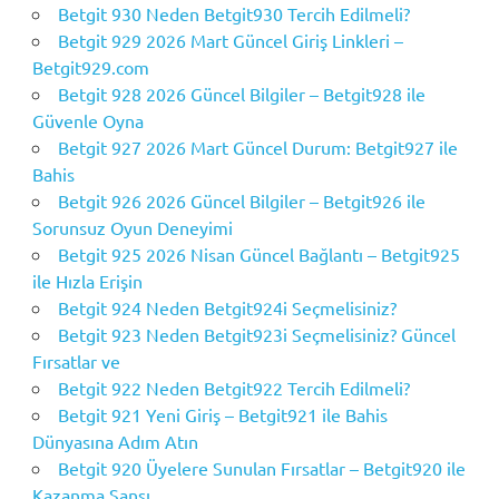
Betgit 930 Neden Betgit930 Tercih Edilmeli?
Betgit 929 2026 Mart Güncel Giriş Linkleri –
Betgit929.com
Betgit 928 2026 Güncel Bilgiler – Betgit928 ile
Güvenle Oyna
Betgit 927 2026 Mart Güncel Durum: Betgit927 ile
Bahis
Betgit 926 2026 Güncel Bilgiler – Betgit926 ile
Sorunsuz Oyun Deneyimi
Betgit 925 2026 Nisan Güncel Bağlantı – Betgit925
ile Hızla Erişin
Betgit 924 Neden Betgit924i Seçmelisiniz?
Betgit 923 Neden Betgit923i Seçmelisiniz? Güncel
Fırsatlar ve
Betgit 922 Neden Betgit922 Tercih Edilmeli?
Betgit 921 Yeni Giriş – Betgit921 ile Bahis
Dünyasına Adım Atın
Betgit 920 Üyelere Sunulan Fırsatlar – Betgit920 ile
Kazanma Şansı