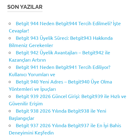
SON YAZILAR
Betgit 944 Neden Betgit944 Tercih Edilmeli? İşte
Cevaplar!
Betgit 943 Üyelik Süreci: Betgit943 Hakkında
Bilmeniz Gerekenler
Betgit 942 Üyelik Avantajları – Betgit942 ile
Kazançları Artırın
Betgit 941 Neden Betgit941 Tercih Ediliyor?
Kullanıcı Yorumları ve
Betgit 940 Yeni Adres – Betgit940 Üye Olma
Yöntemleri ve İpuçları
Betgit 939 2026 Güncel Girişi: Betgit939 ile Hızlı ve
Güvenilir Erişim
Betgit 938 2026 Yılında Betgit938 ile Yeni
Başlangıçlar
Betgit 937 2026 Yılında Betgit937 ile En İyi Bahis
Deneyimini Keşfedin