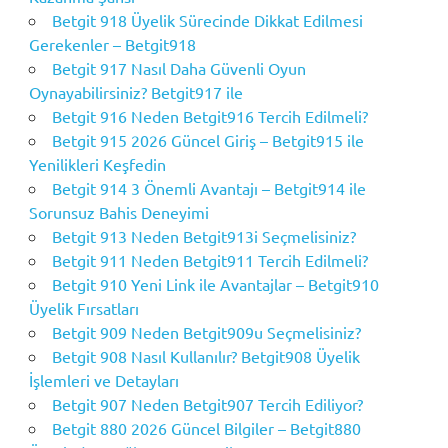
Betgit 918 Üyelik Sürecinde Dikkat Edilmesi
Gerekenler – Betgit918
Betgit 917 Nasıl Daha Güvenli Oyun
Oynayabilirsiniz? Betgit917 ile
Betgit 916 Neden Betgit916 Tercih Edilmeli?
Betgit 915 2026 Güncel Giriş – Betgit915 ile
Yenilikleri Keşfedin
Betgit 914 3 Önemli Avantajı – Betgit914 ile
Sorunsuz Bahis Deneyimi
Betgit 913 Neden Betgit913i Seçmelisiniz?
Betgit 911 Neden Betgit911 Tercih Edilmeli?
Betgit 910 Yeni Link ile Avantajlar – Betgit910
Üyelik Fırsatları
Betgit 909 Neden Betgit909u Seçmelisiniz?
Betgit 908 Nasıl Kullanılır? Betgit908 Üyelik
İşlemleri ve Detayları
Betgit 907 Neden Betgit907 Tercih Ediliyor?
Betgit 880 2026 Güncel Bilgiler – Betgit880