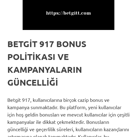
BETGİT 917 BONUS
POLİTİKASI VE
KAMPANYALARIN
GÜNCELLİĞİ
Betgit 917, kullanıcılarına birçok cazip bonus ve
kampanya sunmaktadır. Bu platform, yeni kullanıcılar
için hoş geldin bonusları ve mevcut kullanıcılar için çeşitli
kampanyalar ile dikkat çekmektedir. Bonusların
güncelliği ve geçerlilik süreleri, kullanıcıların kazançlarını
artırmasına olanak tanımaktadır. Kullanıcılar, bu