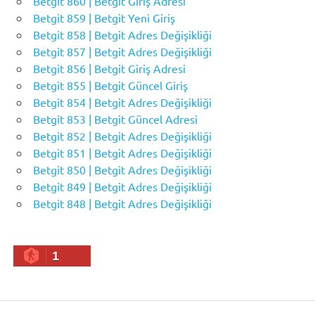
Betgit 860 | Betgit Giriş Adresi
Betgit 859 | Betgit Yeni Giriş
Betgit 858 | Betgit Adres Değişikliği
Betgit 857 | Betgit Adres Değişikliği
Betgit 856 | Betgit Giriş Adresi
Betgit 855 | Betgit Güncel Giriş
Betgit 854 | Betgit Adres Değişikliği
Betgit 853 | Betgit Güncel Adresi
Betgit 852 | Betgit Adres Değişikliği
Betgit 851 | Betgit Adres Değişikliği
Betgit 850 | Betgit Adres Değişikliği
Betgit 849 | Betgit Adres Değişikliği
Betgit 848 | Betgit Adres Değişikliği
1