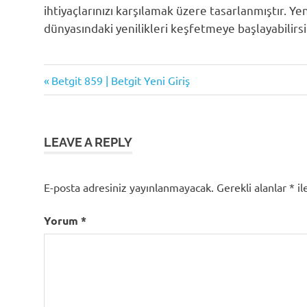
ihtiyaçlarınızı karşılamak üzere tasarlanmıştır. Y
dünyasındaki yenilikleri keşfetmeye başlayabilirsi
Previous
Yazı
Betgit 859 | Betgit Yeni Giriş
Post:
gezinmesi
LEAVE A REPLY
E-posta adresiniz yayınlanmayacak.
Gerekli alanlar
*
il
Yorum
*