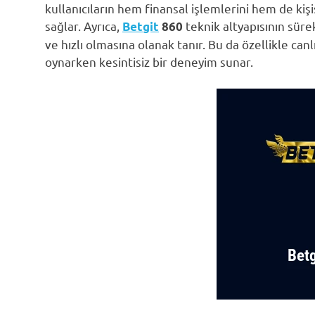
kullanıcıların hem finansal işlemlerini hem de kişi
sağlar. Ayrıca,
teknik altyapısının süre
Betgit
860
ve hızlı olmasına olanak tanır. Bu da özellikle ca
oynarken kesintisiz bir deneyim sunar.