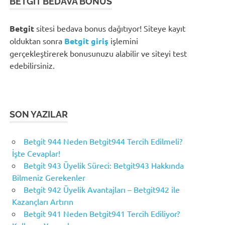
BETGIT BEDAVA BONUS
Betgit
sitesi bedava bonus dağıtıyor! Siteye kayıt
olduktan sonra
Betgit giriş
işlemini
gerçekleştirerek bonusunuzu alabilir ve siteyi test
edebilirsiniz.
SON YAZILAR
Betgit 944 Neden Betgit944 Tercih Edilmeli?
İşte Cevaplar!
Betgit 943 Üyelik Süreci: Betgit943 Hakkında
Bilmeniz Gerekenler
Betgit 942 Üyelik Avantajları – Betgit942 ile
Kazançları Artırın
Betgit 941 Neden Betgit941 Tercih Ediliyor?