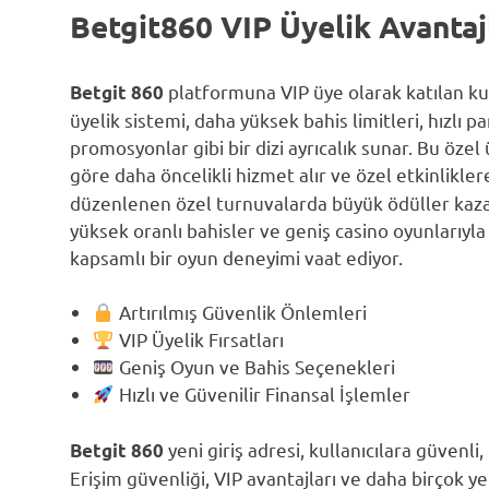
Betgit860 VIP Üyelik Avantaj
platformuna VIP üye olarak katılan kull
Betgit 860
üyelik sistemi, daha yüksek bahis limitleri, hızlı p
promosyonlar gibi bir dizi ayrıcalık sunar. Bu özel
göre daha öncelikli hizmet alır ve özel etkinliklere
düzenlenen özel turnuvalarda büyük ödüller kaza
yüksek oranlı bahisler ve geniş casino oyunlarıyla
kapsamlı bir oyun deneyimi vaat ediyor.
Artırılmış Güvenlik Önlemleri
VIP Üyelik Fırsatları
Geniş Oyun ve Bahis Seçenekleri
Hızlı ve Güvenilir Finansal İşlemler
yeni giriş adresi, kullanıcılara güvenli,
Betgit 860
Erişim güvenliği, VIP avantajları ve daha birçok y