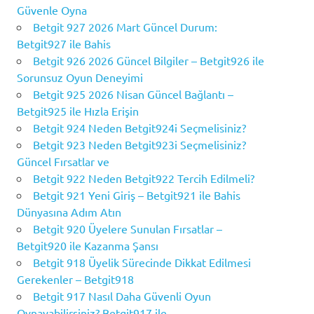
Güvenle Oyna
Betgit 927 2026 Mart Güncel Durum:
Betgit927 ile Bahis
Betgit 926 2026 Güncel Bilgiler – Betgit926 ile
Sorunsuz Oyun Deneyimi
Betgit 925 2026 Nisan Güncel Bağlantı –
Betgit925 ile Hızla Erişin
Betgit 924 Neden Betgit924i Seçmelisiniz?
Betgit 923 Neden Betgit923i Seçmelisiniz?
Güncel Fırsatlar ve
Betgit 922 Neden Betgit922 Tercih Edilmeli?
Betgit 921 Yeni Giriş – Betgit921 ile Bahis
Dünyasına Adım Atın
Betgit 920 Üyelere Sunulan Fırsatlar –
Betgit920 ile Kazanma Şansı
Betgit 918 Üyelik Sürecinde Dikkat Edilmesi
Gerekenler – Betgit918
Betgit 917 Nasıl Daha Güvenli Oyun
Oynayabilirsiniz? Betgit917 ile