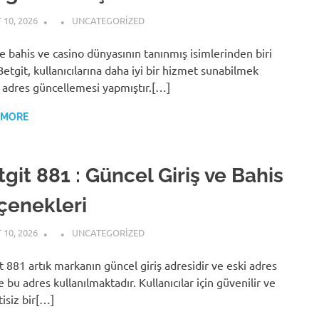
 10, 2026
UNCATEGORIZED
e bahis ve casino dünyasının tanınmış isimlerinden biri
Betgit, kullanıcılarına daha iyi bir hizmet sunabilmek
 adres güncellemesi yapmıştır.[…]
 MORE
git 881 : Güncel Giriş ve Bahis
çenekleri
 10, 2026
UNCATEGORIZED
t 881 artık markanın güncel giriş adresidir ve eski adres
e bu adres kullanılmaktadır. Kullanıcılar için güvenilir ve
tisiz bir[…]