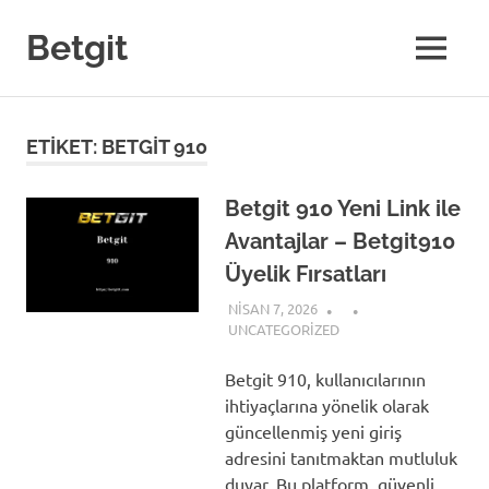
Skip
to
Betgit
MENU
content
Betgit
Giriş
Adresi
ETIKET:
BETGIT 910
Betgit 910 Yeni Link ile
Avantajlar – Betgit910
Üyelik Fırsatları
NISAN 7, 2026
UNCATEGORIZED
Betgit 910, kullanıcılarının
ihtiyaçlarına yönelik olarak
güncellenmiş yeni giriş
adresini tanıtmaktan mutluluk
duyar. Bu platform, güvenli