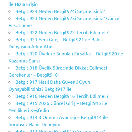
ile Hızla Erişin
Betgit 924 Neden Betgit924i Seçmelisiniz?
Betgit 923 Neden Betgit923i Seçmelisiniz? Güncel
Fırsatlar ve
Betgit 922 Neden Betgit922 Tercih Edilmeli?
Betgit 921 Yeni Giriş – Betgit921 ile Bahis
Dünyasına Adım Atın
Betgit 920 Üyelere Sunulan Fırsatlar – Betgit920 ile
Kazanma Şansı
Betgit 918 Üyelik Sürecinde Dikkat Edilmesi
Gerekenler – Betgit918
Betgit 917 Nasıl Daha Güvenli Oyun
Oynayabilirsiniz? Betgit917 ile
Betgit 916 Neden Betgit916 Tercih Edilmeli?
Betgit 915 2026 Güncel Giriş – Betgit915 ile
Yenilikleri Keşfedin
Betgit 914 3 Önemli Avantajı – Betgit914 ile
Sorunsuz Bahis Deneyimi
Betgit 913 Neden Betgit913i Seçmelisiniz?