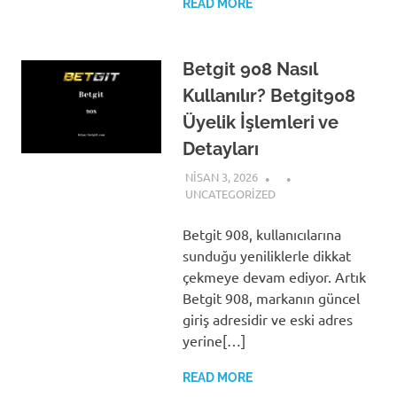
READ MORE
Betgit 908 Nasıl
Kullanılır? Betgit908
Üyelik İşlemleri ve
Detayları
NISAN 3, 2026
UNCATEGORIZED
Betgit 908, kullanıcılarına
sunduğu yeniliklerle dikkat
çekmeye devam ediyor. Artık
Betgit 908, markanın güncel
giriş adresidir ve eski adres
yerine[…]
READ MORE