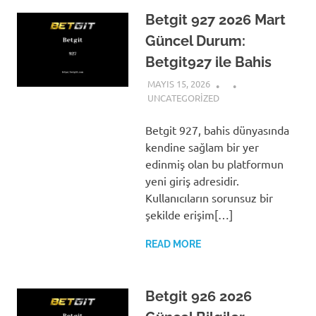
Betgit 927 2026 Mart
Güncel Durum:
Betgit927 ile Bahis
MAYIS 15, 2026
UNCATEGORIZED
Betgit 927, bahis dünyasında
kendine sağlam bir yer
edinmiş olan bu platformun
yeni giriş adresidir.
Kullanıcıların sorunsuz bir
şekilde erişim[…]
READ MORE
Betgit 926 2026