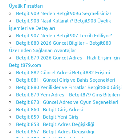
Üyelik Fırsatları
Betgit 909 Neden Betgit909u Seçmelisiniz?
Betgit 908 Nasıl Kullanılır? Betgit908 Üyelik
İşlemleri ve Detayları
Betgit 907 Neden Betgit907 Tercih Ediliyor?
Betgit 880 2026 Güncel Bilgiler – Betgit880
Üzerinden Sağlanan Avantajlar
Betgit 879 2026 Güncel Adres – Hızlı Erişim için
Betgit879.com
Betgit 882 Güncel Adresi Betgit882 Erişimi
Betgit 881 : Güncel Giriş ve Bahis Seçenekleri
Betgit 880 Yenilikler ve Fırsatlar Betgit880 Girişi
Betgit 879 Yeni Adres – Betgit879 Giriş Bilgileri
Betgit 878 : Güncel Adres ve Oyun Seçenekleri
Betgit 860 | Betgit Giriş Adresi
Betgit 859 | Betgit Yeni Giriş
Betgit 858 | Betgit Adres Değişikliği
Betgit 857 | Betgit Adres Değişikliği