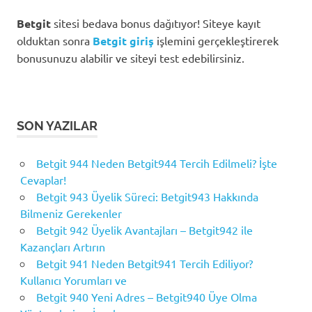
Betgit
sitesi bedava bonus dağıtıyor! Siteye kayıt
olduktan sonra
Betgit giriş
işlemini gerçekleştirerek
bonusunuzu alabilir ve siteyi test edebilirsiniz.
SON YAZILAR
Betgit 944 Neden Betgit944 Tercih Edilmeli? İşte
Cevaplar!
Betgit 943 Üyelik Süreci: Betgit943 Hakkında
Bilmeniz Gerekenler
Betgit 942 Üyelik Avantajları – Betgit942 ile
Kazançları Artırın
Betgit 941 Neden Betgit941 Tercih Ediliyor?
Kullanıcı Yorumları ve
Betgit 940 Yeni Adres – Betgit940 Üye Olma