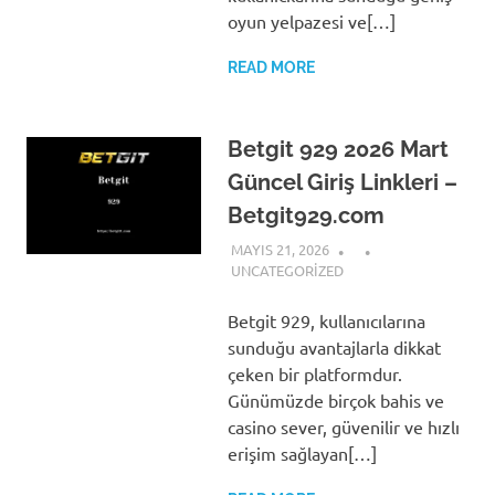
oyun yelpazesi ve[…]
READ MORE
Betgit 929 2026 Mart
Güncel Giriş Linkleri –
Betgit929.com
MAYIS 21, 2026
UNCATEGORIZED
Betgit 929, kullanıcılarına
sunduğu avantajlarla dikkat
çeken bir platformdur.
Günümüzde birçok bahis ve
casino sever, güvenilir ve hızlı
erişim sağlayan[…]