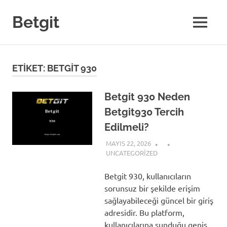
Skip
to
Betgit
MENU
content
Betgit
Giriş
Adresi
ETIKET:
BETGIT 930
Betgit 930 Neden
Betgit930 Tercih
Edilmeli?
MAYIS 22, 2026
UNCATEGORIZED
Betgit 930, kullanıcıların
sorunsuz bir şekilde erişim
sağlayabileceği güncel bir giriş
adresidir. Bu platform,
kullanıcılarına sunduğu geniş