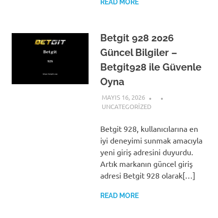
READ MORE
Betgit 928 2026
Güncel Bilgiler –
Betgit928 ile Güvenle
Oyna
MAYIS 16, 2026
UNCATEGORIZED
Betgit 928, kullanıcılarına en
iyi deneyimi sunmak amacıyla
yeni giriş adresini duyurdu.
Artık markanın güncel giriş
adresi Betgit 928 olarak[…]
READ MORE