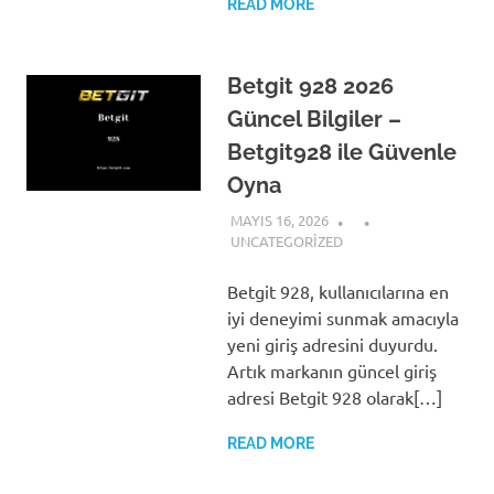
READ MORE
Betgit 928 2026
Güncel Bilgiler –
Betgit928 ile Güvenle
Oyna
MAYIS 16, 2026
UNCATEGORIZED
Betgit 928, kullanıcılarına en
iyi deneyimi sunmak amacıyla
yeni giriş adresini duyurdu.
Artık markanın güncel giriş
adresi Betgit 928 olarak[…]
READ MORE