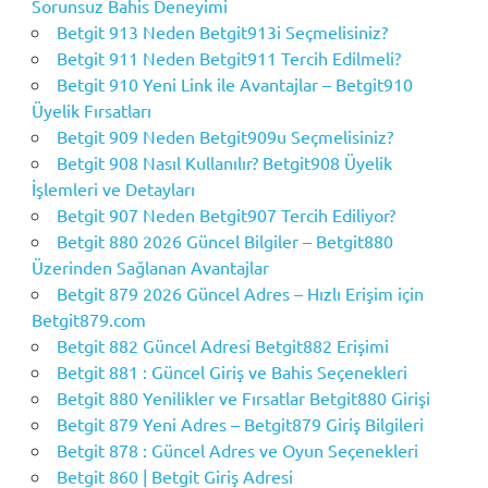
Sorunsuz Bahis Deneyimi
Betgit 913 Neden Betgit913i Seçmelisiniz?
Betgit 911 Neden Betgit911 Tercih Edilmeli?
Betgit 910 Yeni Link ile Avantajlar – Betgit910
Üyelik Fırsatları
Betgit 909 Neden Betgit909u Seçmelisiniz?
Betgit 908 Nasıl Kullanılır? Betgit908 Üyelik
İşlemleri ve Detayları
Betgit 907 Neden Betgit907 Tercih Ediliyor?
Betgit 880 2026 Güncel Bilgiler – Betgit880
Üzerinden Sağlanan Avantajlar
Betgit 879 2026 Güncel Adres – Hızlı Erişim için
Betgit879.com
Betgit 882 Güncel Adresi Betgit882 Erişimi
Betgit 881 : Güncel Giriş ve Bahis Seçenekleri
Betgit 880 Yenilikler ve Fırsatlar Betgit880 Girişi
Betgit 879 Yeni Adres – Betgit879 Giriş Bilgileri
Betgit 878 : Güncel Adres ve Oyun Seçenekleri
Betgit 860 | Betgit Giriş Adresi