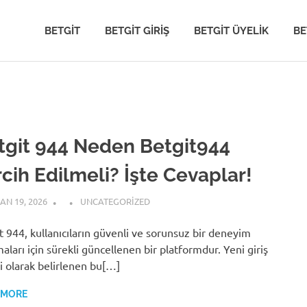
BETGIT
BETGIT GIRIŞ
BETGIT ÜYELIK
BE
tgit 944 Neden Betgit944
cih Edilmeli? İşte Cevaplar!
AN 19, 2026
UNCATEGORIZED
t 944, kullanıcıların güvenli ve sorunsuz bir deneyim
aları için sürekli güncellenen bir platformdur. Yeni giriş
i olarak belirlenen bu[…]
 MORE