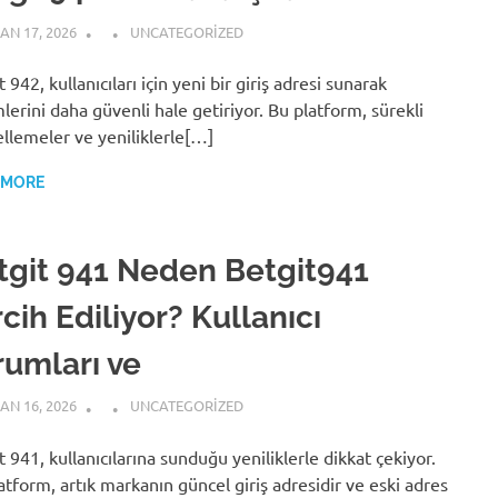
AN 17, 2026
UNCATEGORIZED
 942, kullanıcıları için yeni bir giriş adresi sunarak
mlerini daha güvenli hale getiriyor. Bu platform, sürekli
llemeler ve yeniliklerle[…]
 MORE
tgit 941 Neden Betgit941
cih Ediliyor? Kullanıcı
rumları ve
AN 16, 2026
UNCATEGORIZED
t 941, kullanıcılarına sunduğu yeniliklerle dikkat çekiyor.
atform, artık markanın güncel giriş adresidir ve eski adres