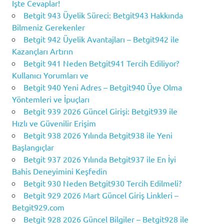
İşte Cevaplar!
Betgit 943 Üyelik Süreci: Betgit943 Hakkında
Bilmeniz Gerekenler
Betgit 942 Üyelik Avantajları – Betgit942 ile
Kazançları Artırın
Betgit 941 Neden Betgit941 Tercih Ediliyor?
Kullanıcı Yorumları ve
Betgit 940 Yeni Adres – Betgit940 Üye Olma
Yöntemleri ve İpuçları
Betgit 939 2026 Güncel Girişi: Betgit939 ile
Hızlı ve Güvenilir Erişim
Betgit 938 2026 Yılında Betgit938 ile Yeni
Başlangıçlar
Betgit 937 2026 Yılında Betgit937 ile En İyi
Bahis Deneyimini Keşfedin
Betgit 930 Neden Betgit930 Tercih Edilmeli?
Betgit 929 2026 Mart Güncel Giriş Linkleri –
Betgit929.com
Betgit 928 2026 Güncel Bilgiler – Betgit928 ile