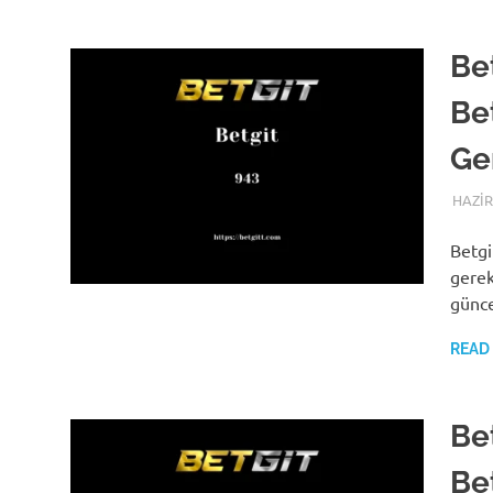
Be
Be
Ge
HAZIR
Betgi
gerek
günce
READ
Bet
Bet