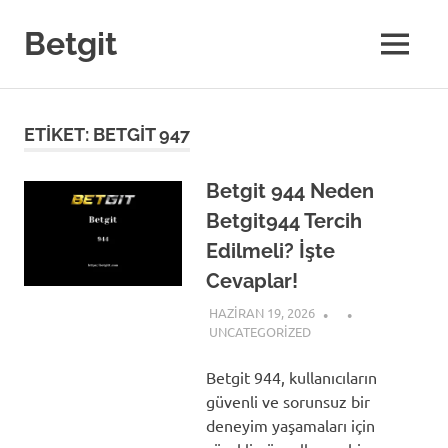
Skip
to
Betgit
MENU
content
Betgit
Giriş
Adresi
ETIKET:
BETGIT 947
Betgit 944 Neden
Betgit944 Tercih
Edilmeli? İşte
Cevaplar!
HAZIRAN 19, 2026
UNCATEGORIZED
Betgit 944, kullanıcıların
güvenli ve sorunsuz bir
deneyim yaşamaları için