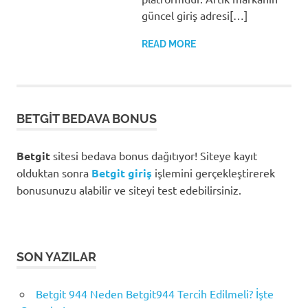
güncel giriş adresi[…]
READ MORE
BETGIT BEDAVA BONUS
Betgit
sitesi bedava bonus dağıtıyor! Siteye kayıt
olduktan sonra
Betgit giriş
işlemini gerçekleştirerek
bonusunuzu alabilir ve siteyi test edebilirsiniz.
SON YAZILAR
Betgit 944 Neden Betgit944 Tercih Edilmeli? İşte