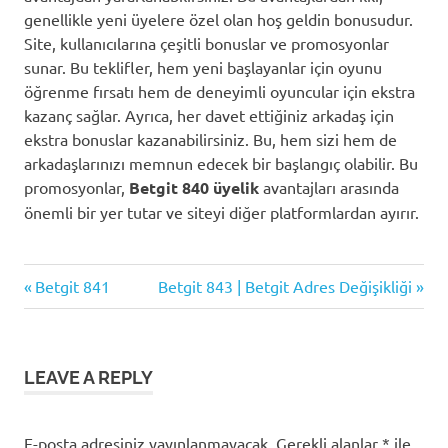
genellikle yeni üyelere özel olan hoş geldin bonusudur.
Site, kullanıcılarına çeşitli bonuslar ve promosyonlar
sunar. Bu teklifler, hem yeni başlayanlar için oyunu
öğrenme fırsatı hem de deneyimli oyuncular için ekstra
kazanç sağlar. Ayrıca, her davet ettiğiniz arkadaş için
ekstra bonuslar kazanabilirsiniz. Bu, hem sizi hem de
arkadaşlarınızı memnun edecek bir başlangıç olabilir. Bu
promosyonlar,
Betgit 840 üyelik
avantajları arasında
önemli bir yer tutar ve siteyi diğer platformlardan ayırır.
Previous
Next
Yazı
Betgit 841
Betgit 843 | Betgit Adres Değişikliği
Post:
Post:
gezinmesi
LEAVE A REPLY
E-posta adresiniz yayınlanmayacak.
Gerekli alanlar
*
ile