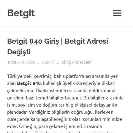
Skip
to
Betgit
MENU
content
Betgit
Giriş
Adresi
Betgit 840 Giriş | Betgit Adresi
Değişti
KASIM 13, 2025
ADMIN
GIRIŞ ADRESLERI
Türkiye’deki çevrimiçi bahis platformları arasında yer
alan
Betgit 840
, kullanışlı üyelik süreçleriyle dikkat
çekmektedir. Üyelik işlemleri sırasında doldurmanız
gereken bazı temel bilgiler bulunur. Bu bilgiler arasında
isim, soy isim ve doğum tarihi gibi kişisel detaylar ön
plandadır. Verdiğiniz bilgilerin doğruluğu, ilerleyen
süreçlerde karşılaşabileceğiniz olası sorunları minimize
eder. Örneğin, para çekme işlemleri sırasında
kullanabileceğiniz banka hesabı yalnızca sizin adınıza