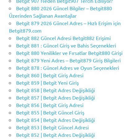
Betgit 907 Neden Betgit907 Tercih Ediliyor?
Betgit 880 2026 Güncel Bilgiler – Betgit880
Üzerinden Sağlanan Avantajlar
Betgit 879 2026 Güncel Adres – Hızlı Erişim için
Betgit879.com
Betgit 882 Güncel Adresi Betgit882 Erişimi
Betgit 881 : Güncel Giriş ve Bahis Seçenekleri
Betgit 880 Yenilikler ve Fırsatlar Betgit880 Girişi
Betgit 879 Yeni Adres – Betgit879 Giriş Bilgileri
Betgit 878 : Güncel Adres ve Oyun Seçenekleri
Betgit 860 | Betgit Giriş Adresi
Betgit 859 | Betgit Yeni Giriş
Betgit 858 | Betgit Adres Değişikliği
Betgit 857 | Betgit Adres Değişikliği
Betgit 856 | Betgit Giriş Adresi
Betgit 855 | Betgit Güncel Giriş
Betgit 854 | Betgit Adres Değişikliği
Betgit 853 | Betgit Güncel Adresi
Betgit 852 | Betgit Adres Değişikliği