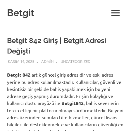
Skip
to
Betgit
MENU
content
Betgit
Giriş
Adresi
Betgit 842 Giriş | Betgit Adresi
Değişti
KASIM 14, 2025
ADMIN
UNCATEGORIZED
Betgit 842
artık güncel giriş adresidir ve eski adres
yerine bu adres kullanılmaktadır. Kullanıcılar, güvenli ve
kesintisiz bir şekilde bahis yapabilmek için bu yeni
adrese geçiş yapmış durumdadır. Erişim kolaylığı ve
kullanıcı dostu arayüzü ile
Betgit842
, bahis severlerin
tercih ettiği bir platform olmayı sürdürmektedir. Bu yeni
adres üzerinden sunulan tüm hizmetler, güncel lisans
bilgileri ile desteklenmekte ve kullanıcıların güvenliği en