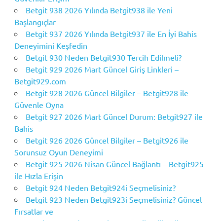
Betgit 938 2026 Yılında Betgit938 ile Yeni
Başlangıçlar
Betgit 937 2026 Yılında Betgit937 ile En İyi Bahis
Deneyimini Keşfedin
Betgit 930 Neden Betgit930 Tercih Edilmeli?
Betgit 929 2026 Mart Güncel Giriş Linkleri –
Betgit929.com
Betgit 928 2026 Güncel Bilgiler – Betgit928 ile
Güvenle Oyna
Betgit 927 2026 Mart Güncel Durum: Betgit927 ile
Bahis
Betgit 926 2026 Güncel Bilgiler – Betgit926 ile
Sorunsuz Oyun Deneyimi
Betgit 925 2026 Nisan Güncel Bağlantı – Betgit925
ile Hızla Erişin
Betgit 924 Neden Betgit924i Seçmelisiniz?
Betgit 923 Neden Betgit923i Seçmelisiniz? Güncel
Fırsatlar ve