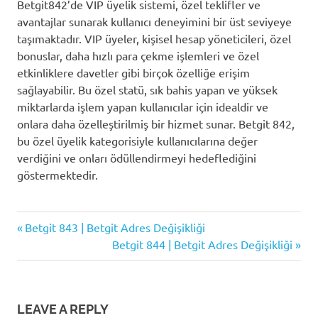
Betgit842’de VIP üyelik sistemi, özel teklifler ve
avantajlar sunarak kullanıcı deneyimini bir üst seviyeye
taşımaktadır. VIP üyeler, kişisel hesap yöneticileri, özel
bonuslar, daha hızlı para çekme işlemleri ve özel
etkinliklere davetler gibi birçok özelliğe erişim
sağlayabilir. Bu özel statü, sık bahis yapan ve yüksek
miktarlarda işlem yapan kullanıcılar için idealdir ve
onlara daha özelleştirilmiş bir hizmet sunar. Betgit 842,
bu özel üyelik kategorisiyle kullanıcılarına değer
verdiğini ve onları ödüllendirmeyi hedeflediğini
göstermektedir.
Previous
Yazı
Betgit 843 | Betgit Adres Değişikliği
Post:
Next
Betgit 844 | Betgit Adres Değişikliği
gezinmesi
Post:
LEAVE A REPLY