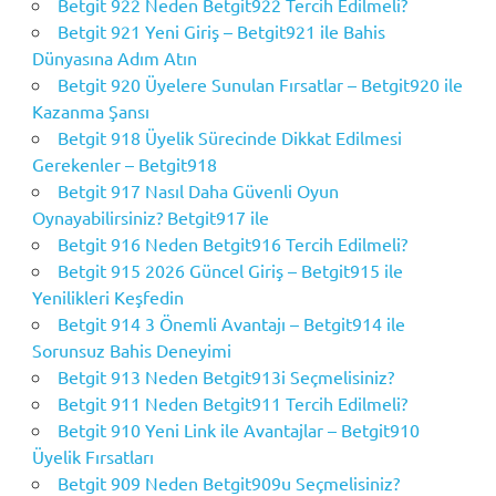
Betgit 922 Neden Betgit922 Tercih Edilmeli?
Betgit 921 Yeni Giriş – Betgit921 ile Bahis
Dünyasına Adım Atın
Betgit 920 Üyelere Sunulan Fırsatlar – Betgit920 ile
Kazanma Şansı
Betgit 918 Üyelik Sürecinde Dikkat Edilmesi
Gerekenler – Betgit918
Betgit 917 Nasıl Daha Güvenli Oyun
Oynayabilirsiniz? Betgit917 ile
Betgit 916 Neden Betgit916 Tercih Edilmeli?
Betgit 915 2026 Güncel Giriş – Betgit915 ile
Yenilikleri Keşfedin
Betgit 914 3 Önemli Avantajı – Betgit914 ile
Sorunsuz Bahis Deneyimi
Betgit 913 Neden Betgit913i Seçmelisiniz?
Betgit 911 Neden Betgit911 Tercih Edilmeli?
Betgit 910 Yeni Link ile Avantajlar – Betgit910
Üyelik Fırsatları
Betgit 909 Neden Betgit909u Seçmelisiniz?