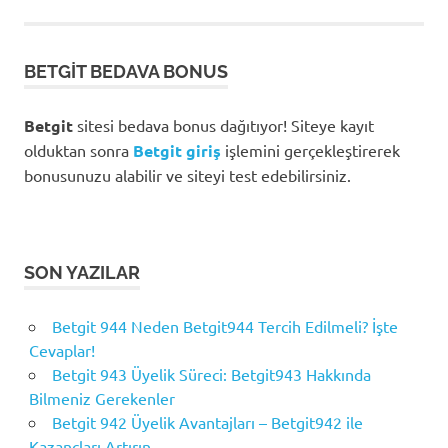
BETGIT BEDAVA BONUS
Betgit
sitesi bedava bonus dağıtıyor! Siteye kayıt
olduktan sonra
Betgit giriş
işlemini gerçekleştirerek
bonusunuzu alabilir ve siteyi test edebilirsiniz.
SON YAZILAR
Betgit 944 Neden Betgit944 Tercih Edilmeli? İşte
Cevaplar!
Betgit 943 Üyelik Süreci: Betgit943 Hakkında
Bilmeniz Gerekenler
Betgit 942 Üyelik Avantajları – Betgit942 ile
Kazançları Artırın