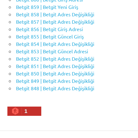
Betgit 859 | Betgit Yeni Giriş
Betgit 858 | Betgit Adres Değişikliği
Betgit 857 | Betgit Adres Değişikliği
Betgit 856 | Betgit Giriş Adresi
Betgit 855 | Betgit Güncel Giriş
Betgit 854 | Betgit Adres Değişikliği
Betgit 853 | Betgit Güncel Adresi
Betgit 852 | Betgit Adres Değişikliği
Betgit 851 | Betgit Adres Değişikliği
Betgit 850 | Betgit Adres Değişikliği
Betgit 849 | Betgit Adres Değişikliği
Betgit 848 | Betgit Adres Değişikliği
1