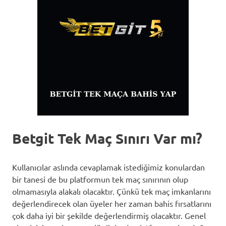
Betgit Tek Maç Sınırı Var mı?
Kullanıcılar aslında cevaplamak istediğimiz konulardan
bir tanesi de bu platformun tek maç sınırının olup
olmamasıyla alakalı olacaktır. Çünkü tek maç imkanlarını
değerlendirecek olan üyeler her zaman bahis fırsatlarını
çok daha iyi bir şekilde değerlendirmiş olacaktır. Genel