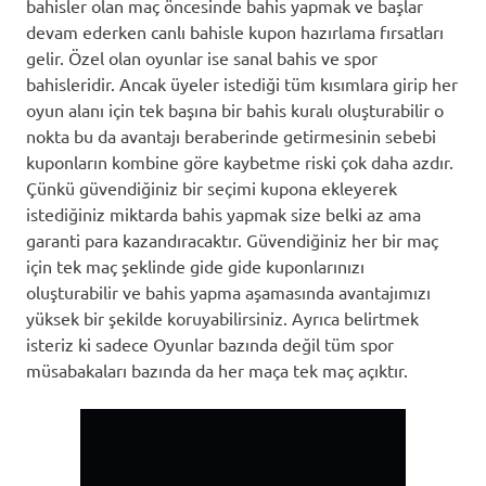
bahisler olan maç öncesinde bahis yapmak ve başlar
devam ederken canlı bahisle kupon hazırlama fırsatları
gelir. Özel olan oyunlar ise sanal bahis ve spor
bahisleridir. Ancak üyeler istediği tüm kısımlara girip her
oyun alanı için tek başına bir bahis kuralı oluşturabilir o
nokta bu da avantajı beraberinde getirmesinin sebebi
kuponların kombine göre kaybetme riski çok daha azdır.
Çünkü güvendiğiniz bir seçimi kupona ekleyerek
istediğiniz miktarda bahis yapmak size belki az ama
garanti para kazandıracaktır. Güvendiğiniz her bir maç
için tek maç şeklinde gide gide kuponlarınızı
oluşturabilir ve bahis yapma aşamasında avantajımızı
yüksek bir şekilde koruyabilirsiniz. Ayrıca belirtmek
isteriz ki sadece Oyunlar bazında değil tüm spor
müsabakaları bazında da her maça tek maç açıktır.