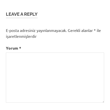
gezinmesi
LEAVE A REPLY
E-posta adresiniz yayınlanmayacak.
Gerekli alanlar
*
ile
işaretlenmişlerdir
Yorum
*